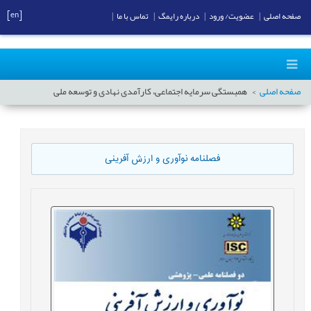
[en]
صفحه اصلی
|
عضویت/ ورود
|
درباره رایمگ
|
تماس با ما
|
صفحه اصلی
همبستگی سرمایه اجتماعی، کارآمدی نهادی و توسعه ملی
فصلنامه نوآوری و ارزش آفرینی