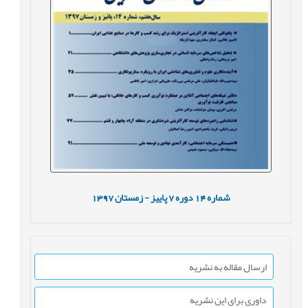
شماره
14
دوره
7
پاییز - زمستان
1397
ارسال مقاله به نشریه
داوری برای این نشریه