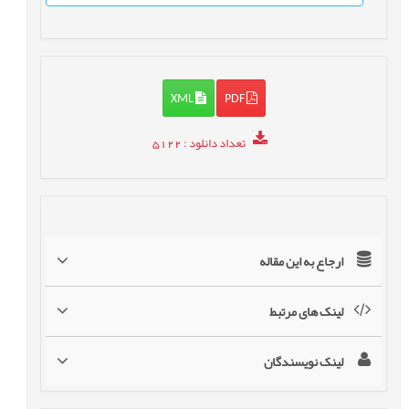
XML
PDF
تعداد دانلود
: 5122
ارجاع به این مقاله
لینک های مرتبط
لینک نویسندگان