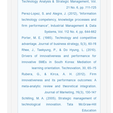
Technology Analysis & Strategic Management, Vol.
21 No. 6, pp. 711-725
Perez-Lopez, S. and Alegre, J. (2012), “Information
technology competency, knowledge processes and
firm performance”, Industrial Management & Data
Systems, Vol. 112 No. 4, pp. 644-662
Porter, M. E. (1985). Technology and competitive
advantage. Journal of business strategy, 5(3), 60-78
Rhee, J., Taekyung, P., & Do Hyung, L. (2010).
Drivers of innovativeness and performance for
innovative SMEs in South Korea: Mediation of
learning orientation. Technovation, 30, 65–75
Rubera, G., & Kirca, A. H. (2012). Firm
innovativeness and its performance outcomes: A
meta-analytic review and theoretical integration.
Journal of Marketing, 76(3), 130-147
Schilling, M. A. (2005). Strategic management of
technological innovation. Tata McGraw-Hill
Education