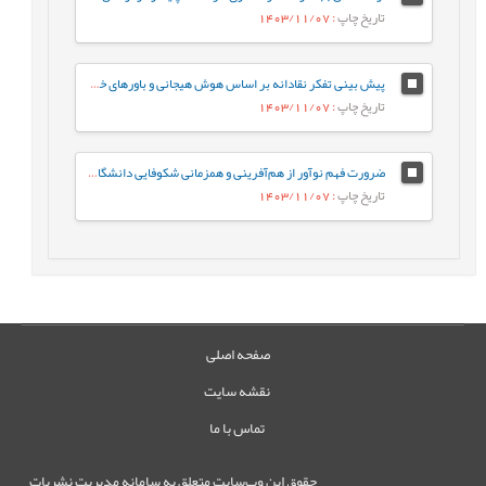
تاریخ چاپ
: 1403/11/07
پیش بینی تفکر نقادانه بر اساس هوش هیجانی و باورهای خودکارآمدی مطالعه موردی: دانشجویان پرستاری دانشگاه علوم پزشکی لرستان
تاریخ چاپ
: 1403/11/07
ضرورت فهم نوآور از هم‌آفرینی و همزمانی شکوفایی دانشگاه و تمدن
تاریخ چاپ
: 1403/11/07
صفحه اصلی
نقشه سایت
تماس با ما
حقوق این وب‌سایت متعلق به سامانه مدیریت نشریات