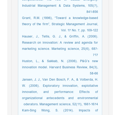
Industrial Management & Data Systems, 105(7),
841-856
Grant, R.M. (1996), “Toward a knowledge-based
theory of the firm”, Strategic Management Journal,
Vol. 17 No. 7, pp. 109-122
Hauser, J., Tellis, G. J., & Griffin, A. (2006).
Research on innovation: A review and agenda for
marketing science. Marketing science, 25(6), 687-
717
Huston, L., & Sakkab, N. (2006). P&G’s new
innovation model. Harvard Business Review, 84(3),
58-66
Jansen, J. J., Van Den Bosch, F. A., & Volberda, H.
W. (2006). Exploratory innovation, exploitative
innovation, and performance: Effects of
organizational antecedents and environmental
oderators. Management science, 52(11), 1661-1674
Kam-Sing Wong, S. (2014). Impacts of