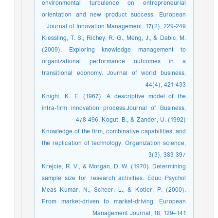
environmental turbulence on entrepreneurial
orientation and new product success. European
Journal of Innovation Management, 17(2), 229-249
Kiessling, T. S., Richey, R. G., Meng, J., & Dabic, M.
(2009). Exploring knowledge management to
organizational performance outcomes in a
transitional economy. Journal of world business,
44(4), 421-433
Knight, K. E. (1967). A descriptive model of the
intra-firm innovation process.Journal of Business,
478-496. Kogut, B., & Zander, U. (1992)
Knowledge of the firm, combinative capabilities, and
the replication of technology. Organization science,
3(3), 383-397
Krejcie, R. V., & Morgan, D. W. (1970). Determining
sample size for research activities. Educ Psychol
Meas Kumar, N., Scheer, L., & Kotler, P. (2000).
From market-driven to market-driving. European
Management Journal, 18, 129–141