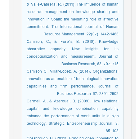
& Valle-Cabrera, R. (2011). The influence of human
resource management on knowledge sharing and
innovation in Spain: the mediating role of affective
commitment. The International Journal of Human
Resource Management, 22(07), 1442-1463
Camison, C., & Fore´s, B. (2010). Knowledge
absorptive capacity: New insights for its
conceptualization and measurement. Journal of
Business Research, 63, 707–715
Camisón C., Villar-López, A. (2014). Organizational
innovation as an enabler of technological innovation
capabilities and firm performance. Journal of
Business Research, 67: 2891–2902
Carmeli, A., & Azeroual, B. (2009). How relational
capital and knowledge combination capability
enhance the performance of work units in a high
technology. Strategic Entrepreneurship Journal, 3,
85–103
Chesbrough, H. (2011). Bringing open innovation to