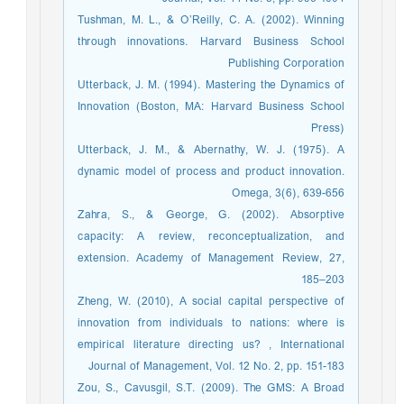
Tushman, M. L., & O’Reilly, C. A. (2002). Winning
through innovations. Harvard Business School
Publishing Corporation
Utterback, J. M. (1994). Mastering the Dynamics of
Innovation (Boston, MA: Harvard Business School
Press)
Utterback, J. M., & Abernathy, W. J. (1975). A
dynamic model of process and product innovation.
Omega, 3(6), 639-656
Zahra, S., & George, G. (2002). Absorptive
capacity: A review, reconceptualization, and
extension. Academy of Management Review, 27,
185–203
Zheng, W. (2010), A social capital perspective of
innovation from individuals to nations: where is
empirical literature directing us? , International
Journal of Management, Vol. 12 No. 2, pp. 151-183
Zou, S., Cavusgil, S.T. (2009). The GMS: A Broad