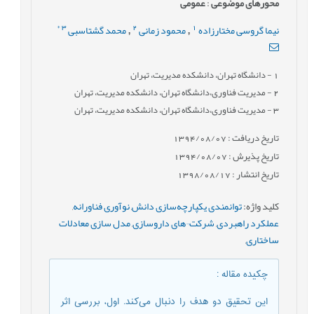
محورهای موضوعی
:
عمومى
*
3
2
1
نیما گروسی مختارزاده
محمود زمانی
محمد گشتاسبی
,
,
1
- دانشگاه تهران، دانشکده مدیریت، تهران
2
- مدیریت فناوری،دانشگاه تهران، دانشکده مدیریت، تهران
3
- مدیریت فناوری،دانشگاه تهران، دانشکده مدیریت، تهران
تاریخ دریافت : 1394/08/07
تاریخ پذیرش : 1394/08/07
تاریخ انتشار : 1398/08/17
کلید واژه
:
توانمندی یکپارچه‌سازی دانش
,
نوآوری فناورانه
,
عملکرد راهبردی
,
شرکت¬های داروسازی
,
مدل سازی معادلات
ساختاری
,
چکیده مقاله
:
این تحقیق دو هدف را دنبال می‌کند. اول، بررسی اثر