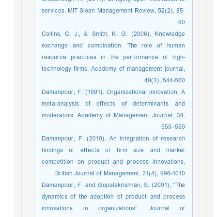
services. MIT Sloan Management Review, 52(2), 85-
90
Collins, C. J., & Smith, K. G. (2006). Knowledge
exchange and combination: The role of human
resource practices in the performance of high-
technology firms. Academy of management journal,
49(3), 544-560
Damanpour, F. (1991). Organizational innovation: A
meta-analysis of effects of determinants and
moderators. Academy of Management Journal, 34,
555–590
Damanpour, F. (2010). An integration of research
findings of effects of firm size and market
competition on product and process innovations.
British Journal of Management, 21(4), 996-1010
Damanpour, F. and Gopalakrishnan, S. (2001), “The
dynamics of the adoption of product and process
innovations in organizations”, Journal of