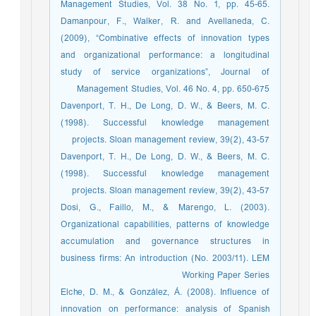
Management Studies, Vol. 38 No. 1, pp. 45-65.
Damanpour, F., Walker, R. and Avellaneda, C.
(2009), “Combinative effects of innovation types
and organizational performance: a longitudinal
study of service organizations”, Journal of
Management Studies, Vol. 46 No. 4, pp. 650-675
Davenport, T. H., De Long, D. W., & Beers, M. C.
(1998). Successful knowledge management
projects. Sloan management review, 39(2), 43-57
Davenport, T. H., De Long, D. W., & Beers, M. C.
(1998). Successful knowledge management
projects. Sloan management review, 39(2), 43-57
Dosi, G., Faillo, M., & Marengo, L. (2003).
Organizational capabilities, patterns of knowledge
accumulation and governance structures in
business firms: An introduction (No. 2003/11). LEM
Working Paper Series
Elche, D. M., & González, Á. (2008). Influence of
innovation on performance: analysis of Spanish