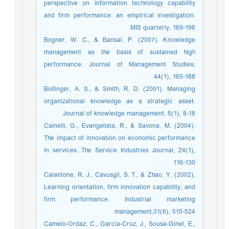
perspective on information technology capability
and firm performance: an empirical investigation.
MIS quarterly, 169-196
Bogner, W. C., & Bansal, P. (2007). Knowledge
management as the basis of sustained high
performance. Journal of Management Studies,
44(1), 165-188
Bollinger, A. S., & Smith, R. D. (2001). Managing
organizational knowledge as a strategic asset.
Journal of knowledge management, 5(1), 8-18
Cainelli, G., Evangelista, R., & Savona, M. (2004).
The impact of innovation on economic performance
in services. The Service Industries Journal, 24(1),
116-130
Calantone, R. J., Cavusgil, S. T., & Zhao, Y. (2002).
Learning orientation, firm innovation capability, and
firm performance. Industrial marketing
management,31(6), 515-524
Camelo-Ordaz, C., Garcia-Cruz, J., Sousa-Ginel, E.,