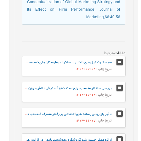
Conceptualization of Global Marketing Strategy and
Its Effect on Firm Performance. Journal of
Marketing,66:40-56
مقالات مرتبط
سیستم کنترل های داخلی و عملکرد بیمارستان های خصوصی: نوآوری، مدیریت سود و رهبری تحول آفرین
تاریخ چاپ
: 1404/07/04
بررسی ساختار مناسب برای استفاده و گسترش دانش درون سازمانی در بانک‌ها (مورد مطالعه: بانک اقتصاد نوین)
تاریخ چاپ
: 1404/07/04
تاثیر بازاریابی رسانه های اجتماعی بر رفتار مصرف کننده با توجه به نقش میانجی ارزش برند
تاریخ چاپ
: 1403/11/07
ارائه مدلی جهت رشد گردشگری هوشمند پایدار در آژانس‌های مسافرتی شهر تهران