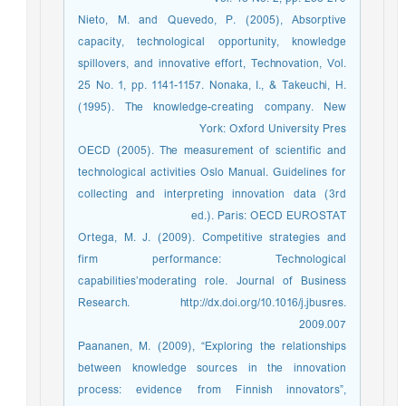
Nieto, M. and Quevedo, P. (2005), Absorptive
capacity, technological opportunity, knowledge
spillovers, and innovative effort, Technovation, Vol.
25 No. 1, pp. 1141-1157. Nonaka, I., & Takeuchi, H.
(1995). The knowledge-creating company. New
York: Oxford University Pres
OECD (2005). The measurement of scientific and
technological activities Oslo Manual. Guidelines for
collecting and interpreting innovation data (3rd
ed.). Paris: OECD EUROSTAT
Ortega, M. J. (2009). Competitive strategies and
firm performance: Technological
capabilities’moderating role. Journal of Business
Research. http://dx.doi.org/10.1016/j.jbusres.
2009.007
Paananen, M. (2009), “Exploring the relationships
between knowledge sources in the innovation
process: evidence from Finnish innovators”,