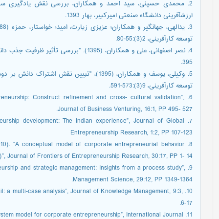
2. محمدی حسینی، سید احمد و همکاران، بررسی نقش یادگیری سازما
ارزش‏آفرینی دانشگاه صنعتی امیرکبیر، بهار 1393.
توسعه کارآفرینی، 2(3):55-80.
395.
5. وکیلی، یوسف و همکاران، (1395)، "تبیین نق
توسعه کارآفرینی، 9(3):573-591.
epreneurship: Construct refinement and cross- cultural validation”,
Journal of Business Venturing, 16:1, PP 495- 527.
eneurship development: The Indian experience”, Journal of Global
Entrepreneurship Research, 1:2, PP 107-123
 (2010). “A conceptual model of corporate entrepreneurial behavior
)”, Journal of Frontiers of Entrepreneurship Research, 30:17, PP 1- 14.
neurship and strategic management: Insights from a process study”,
Management Science, 29:12, PP 1349-1364.
fail: a multi-case analysis”, Journal of Knowledge Management, 9:3,
6-17.
 system model for corporate entrepreneurship”, International Journal