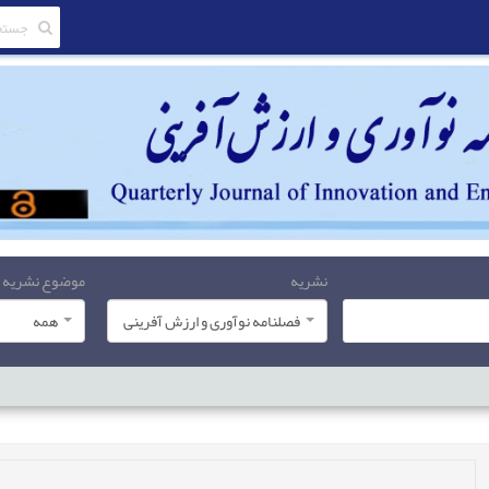
نشریه
موضوع نشریه
فصلنامه نوآوری و ارزش آفرینی
همه