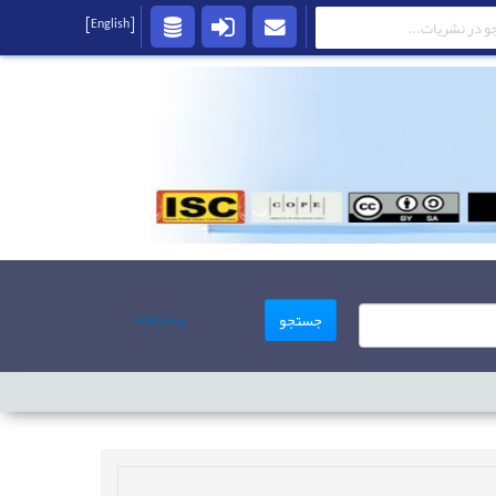
[English]
پیشرفته
جستجو