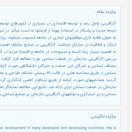
چکیده مقاله
:
کارآفرینی عامل رشد و توسعه اقتصادی در بسیاری از کشورهای توسعه
نتیجه جدیت و پشتكار در استفاده بهینه از فرصت‏ها به دست می‏آید. در نتی
به عنوان طلایه داران موفقیت‏های تجاری در جامعه محسوب می‏شوند زیرا، توا
ابتكار و خلاقیت در سازمان می‏باشند. کارآفرینی در صنایع مختلف اهمیت
به اهمیت بسیار زیاد البسه و منسوجات در جامعه و اقتصاد مردم در 
بررسی کارآفرینی سازمانی در صنعت نساجی مورد مطالعه قرار گرفت.
مختلف نساجی و خبرگان این صنعت و خبرگان دانشگاهی صورت گرفت و
گردید. مصاحبه‏های صورت گرفته از طریق نرم‏افزار اطلس کدگذاری گرد
سازمانی در صنعت نساجی ایران ارائه شد. نتایج این مطالعه نمایانگ
نساجی و نیز استراتژی و مؤلفه‏های کارآفرینی سازمانی بر صنایع نساجی بو
چکیده انگلیسی
:
nd development in many developed and developing countries, this is