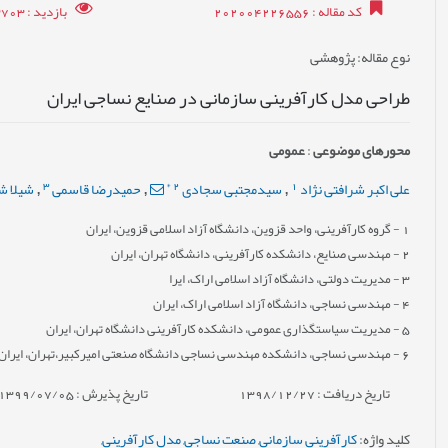
کد مقاله
: 202004226556
بازدید
: 33703
نوع مقاله
: پژوهشی
طراحی مدل کارآفرینی سازمانی در صنایع نساجی ایران
محورهای موضوعی
:
عمومى
3
*
2
1
علی اکبر شرافتی‏ نژاد
سیدمجتبی سجادی
حمیدرضا قاسمی
شیلا ش
,
,
,
1
- گروه کارآفرینی، واحد قزوین، دانشگاه آزاد اسلامی قزوین، ایران
2
- مهندسی صنایع، دانشکده کارآفرینی، دانشگاه تهران، ایران
3
- مدیریت دولتی، دانشگاه آزاد اسلامی اراک، ایرا
4
- مهندسی نساجی، دانشگاه آزاد اسلامی اراک، ایران
5
- مدیریت سیاستگذاری عمومی، دانشکده کارآفرینی دانشگاه تهران، ایران
6
- مهندسی نساجی، دانشکده مهندسی نساجی دانشگاه صنعتی امیرکبیر،تهران، ایران
تاریخ دریافت : 1398/12/27
تاریخ پذیرش : 1399/07/05
کلید واژه
:
کارآفرینی سازمانی
,
صنعت نساجی
,
مدل کارآفرینی
,