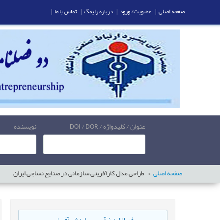
صفحه اصلی
|
عضویت/ ورود
|
درباره رایمگ
|
تماس با ما
|
عنوان / کلیدواژه / DOI / DOR
نویسنده
صفحه اصلی
طراحی مدل کارآفرینی سازمانی در صنایع نساجی ایران