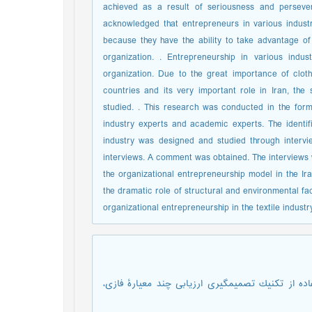
achieved as a result of seriousness and persever
acknowledged that entrepreneurs in various indust
because they have the ability to take advantage of 
organization. . Entrepreneurship in various indu
organization. Due to the great importance of cloth
countries and its very important role in Iran, the 
studied. . This research was conducted in the form 
industry experts and academic experts. The identifi
industry was designed and studied through intervie
interviews. A comment was obtained. The interviews
the organizational entrepreneurship model in the Ira
the dramatic role of structural and environmental fac
organizational entrepreneurship in the textile industr
اده ‌از‌ تکنيك ‌تصميم‏گيری‌ ارزیابی چند معيارۀ فازی،