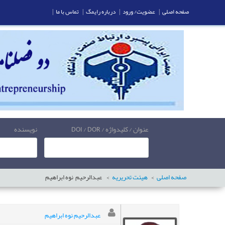
صفحه اصلی
|
عضویت/ ورود
|
درباره رایمگ
|
تماس با ما
|
عنوان / کلیدواژه / DOI / DOR
نویسنده
صفحه اصلی
هیئت تحریریه
عبدالرحیم
نوه ابراهیم
عبدالرحیم نوه ابراهیم