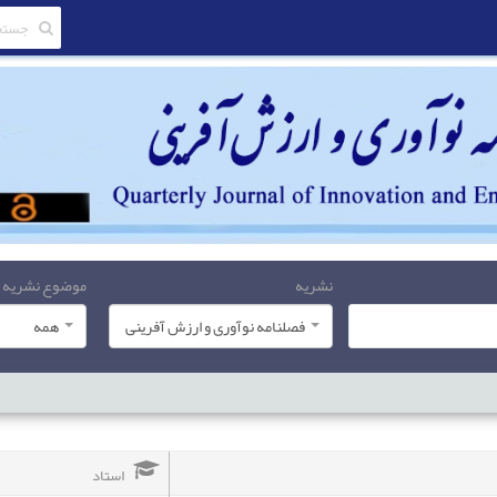
نشریه
موضوع نشریه
فصلنامه نوآوری و ارزش آفرینی
همه
استاد