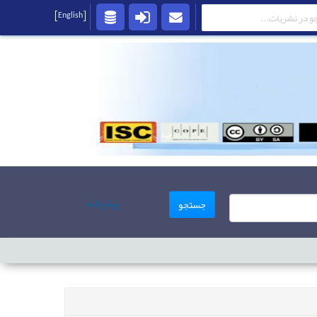
[English]
پیشرفته
جستجو