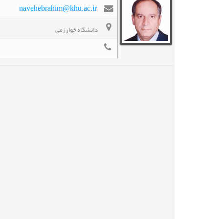
navehebrahim@khu.ac.ir
دانشگاه خوارزمی