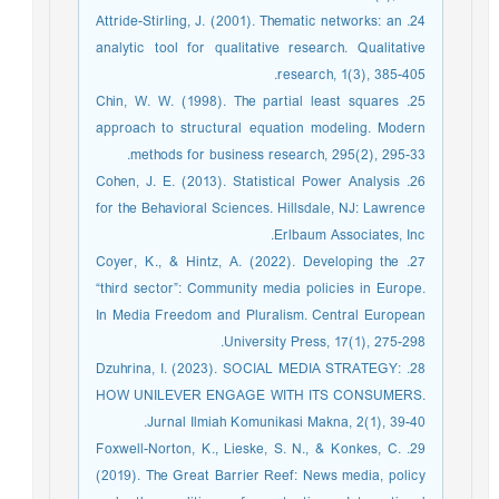
24. Attride-Stirling, J. (2001). Thematic networks: an
analytic tool for qualitative research. Qualitative
research, 1(3), 385-405.
25. Chin, W. W. (1998). The partial least squares
approach to structural equation modeling. Modern
methods for business research, 295(2), 295-33.
26. Cohen, J. E. (2013). Statistical Power Analysis
for the Behavioral Sciences. Hillsdale, NJ: Lawrence
Erlbaum Associates, Inc.
27. Coyer, K., & Hintz, A. (2022). Developing the
“third sector”: Community media policies in Europe.
In Media Freedom and Pluralism. Central European
University Press, 17(1), 275-298.
28. Dzuhrina, I. (2023). SOCIAL MEDIA STRATEGY:
HOW UNILEVER ENGAGE WITH ITS CONSUMERS.
Jurnal Ilmiah Komunikasi Makna, 2(1), 39-40.
29. Foxwell-Norton, K., Lieske, S. N., & Konkes, C.
(2019). The Great Barrier Reef: News media, policy