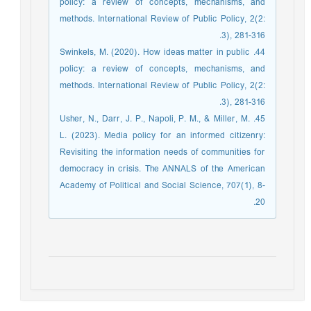
policy: a review of concepts, mechanisms, and
methods. International Review of Public Policy, 2(2:
3), 281-316.
44. Swinkels, M. (2020). How ideas matter in public
policy: a review of concepts, mechanisms, and
methods. International Review of Public Policy, 2(2:
3), 281-316.
45. Usher, N., Darr, J. P., Napoli, P. M., & Miller, M.
L. (2023). Media policy for an informed citizenry:
Revisiting the information needs of communities for
democracy in crisis. The ANNALS of the American
Academy of Political and Social Science, 707(1), 8-
20.