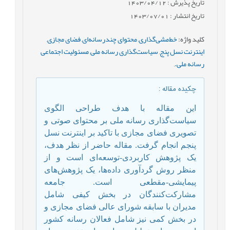
تاریخ پذیرش : 1403/04/12
تاریخ انتشار : 1403/07/01
کلید واژه
:
خط‌مشی‌گذاری
,
محتوای چندرسانه‌ای
,
فضای مجازی
,
اینترنت نسل پنج‌
,
سیاست‌گذاری رسانه ملی
,
مسئولیت اجتماعی
رسانه ملی.
,
چکیده مقاله
:
این مقاله با هدف طراحی الگوی
سیاست‌گذاری رسانه ملی بر محتوای صوتی و
تصویری فضای مجازی با تاکید بر اینترنت نسل
پنجم انجام گرفت. مقاله حاضر از نظر هدف،
یک پژوهش کاربردی-توسعه‌ای است و از
منظر روش گردآوری داده‌ها، یک پژوهش‌های
پیمایشی-مقطعی است. جامعه
مشارکت‌کنندگان در بخش کیفی شامل
مدیران با سابقه شورای‌ عالی فضای مجازی و
در بخش کمی نیز شامل فعالان رسانه کشور