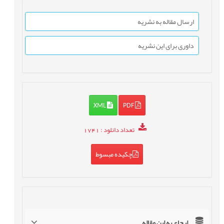
ارسال مقاله به نشریه
داوری برای این نشریه
XML
PDF
تعداد دانلود
: 1741
چکیده مبسوط
ارجاع به این مقاله