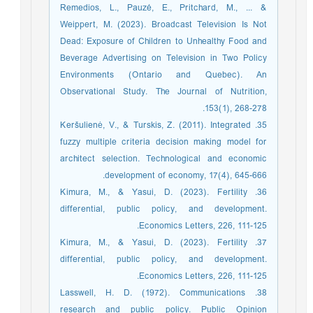
Remedios, L., Pauzé, E., Pritchard, M., ... &
Weippert, M. (2023). Broadcast Television Is Not
Dead: Exposure of Children to Unhealthy Food and
Beverage Advertising on Television in Two Policy
Environments (Ontario and Quebec). An
Observational Study. The Journal of Nutrition,
153(1), 268-278.
35. Keršulienė, V., & Turskis, Z. (2011). Integrated
fuzzy multiple criteria decision making model for
architect selection. Technological and economic
development of economy, 17(4), 645-666.
36. Kimura, M., & Yasui, D. (2023). Fertility
differential, public policy, and development.
Economics Letters, 226, 111-125.
37. Kimura, M., & Yasui, D. (2023). Fertility
differential, public policy, and development.
Economics Letters, 226, 111-125.
38. Lasswell, H. D. (1972). Communications
research and public policy. Public Opinion