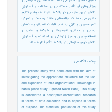
نتایج تحقیق نشان می دهد که ساختاری سازمانی و
ویژگی‌های آن تأثیر مستقیمی بر استفاده و گسترش
دانش درون سازمانی در بانک‌ها دارند. همچنین نتایج
نشان می­ دهد که مؤلفه‌هایی مانند رسمیت و تمرکز،
تیم محوری پاداش به تیم، قابلیت انطباق، پست‌های
رسمی و دانشی، انجمن‌ها و شبکه‌های علمی و
انعطاف‌پذیری و مرز زدودگی بر استفاده و گسترش
دانش درون سازمانی در بانک‌ها تأثیرگذار هستند.
چکیده انگلیسی
:
The present study was conducted with the aim of
investigating the appropriate structure for the use
and expansion of intra-organizational knowledge in
banks (case study: Eqtesad Novin Bank). This study
is considered a descriptive-correlational research
in terms of data collection and is applied in terms
of purpose. The statistical population of this study