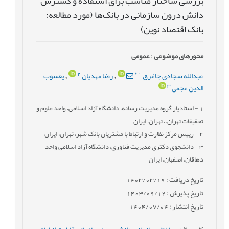
بررسی ساختار مناسب برای استفاده و گسترش
دانش درون سازمانی در بانک‌ها (مورد مطالعه:
بانک اقتصاد نوین)
محورهای موضوعی
:
عمومى
2
*
1
عبدالله سجادی جاغرق
رضا مهدیان
یعسوب
,
,
3
الدین عجمی
1
- استادیار گروه مدیریت رسانه، دانشگاه آزاد اسلامی، واحد علوم و
تحقیقات تهران.، تهران، ایران
2
- رییس مرکز نظارت و ارتباط با مشتریان بانک شهر، تهران، ایران
3
- دانشجوی دکتری مدیریت فناوری، دانشگاه آزاد اسلامی واحد
دهاقان، اصفهان، ایران
تاریخ دریافت : 1403/03/19
تاریخ پذیرش : 1403/09/12
تاریخ انتشار : 1404/07/04