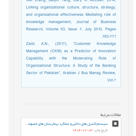
Wei Zheng, Baiyin Yang, Gary N. McLean, 2014,
Linking organizational culture, structure, strategy,
and organizational effectiveness: Mediating role of
knowledge management, Journal of Business
Research, Volume 63, Issue 7, July 2010, Pages
763-771.
Zaidi, A.N., (2017), “Customer Knowledge
Management (CKM) as a Predictor of Innovation
Capability with the Moderating Role of
Organizational Structure: A Study of the Banking
Sector of Pakistan”, Arabian J Bus Manag Review,
Vol.7.
مقالات مرتبط
سیستم کنترل های داخلی و عملکرد بیمارستان های خصوصی: نوآوری، مدیریت سود و رهبری تحول آفرین
تاریخ چاپ
: 1404/07/04