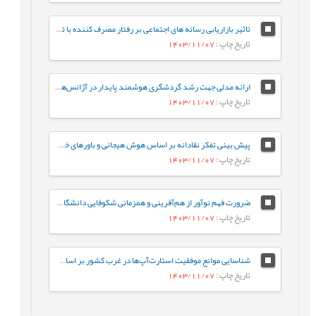
تاثیر بازاریابی رسانه های اجتماعی بر رفتار مصرف کننده با توجه به نقش میانجی ارزش برند
تاریخ چاپ
: 1403/11/07
ارائه مدلی جهت رشد گردشگری هوشمند پایدار در آژانس‌های مسافرتی شهر تهران
تاریخ چاپ
: 1403/11/07
پیش بینی تفکر نقادانه بر اساس هوش هیجانی و باورهای خودکارآمدی مطالعه موردی: دانشجویان پرستاری دانشگاه علوم پزشکی لرستان
تاریخ چاپ
: 1403/11/07
ضرورت فهم نوآور از هم‌آفرینی و همزمانی شکوفایی دانشگاه و تمدن
تاریخ چاپ
: 1403/11/07
شناسایی موانع موفقیت استارت‌آپ‌ها در غرب کشور بر اساس رویکرد داده‌بنیاد
تاریخ چاپ
: 1403/11/07