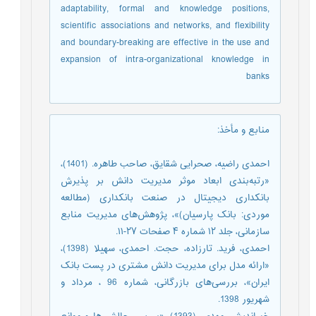
adaptability, formal and knowledge positions,
scientific associations and networks, and flexibility
and boundary-breaking are effective in the use and
expansion of intra-organizational knowledge in
banks
منابع و مأخذ
:
احمدی راضیه، صحرایی شقایق، صاحب طاهره. (1401)،
«رتبه‌بندی ابعاد موثر مدیریت دانش بر پذیرش
بانکداری دیجیتال در صنعت بانکداری (مطالعه
موردی: بانک پارسیان)»، پژوهش‌های مدیریت منابع
سازمانی، جلد ۱۲ شماره ۴ صفحات ۲۷-۱۱.
احمدی، فرید. تارزاده، حجت. احمدی، سهیلا (1398)،
«ارائه مدل برای مدیریت دانش مشتری در پست بانک
ایران»، بررسی‌های بازرگانی، شماره 96 ، مرداد و
شهریور 1398.