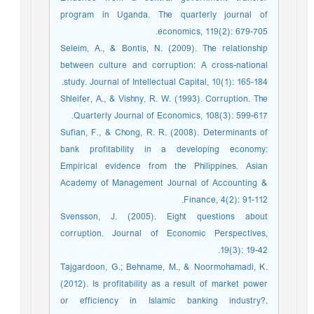
program in Uganda. The quarterly journal of
economics, 119(2): 679-705.
Seleim, A., & Bontis, N. (2009). The relationship
between culture and corruption: A cross-national
study. Journal of Intellectual Capital, 10(1): 165-184.
Shleifer, A., & Vishny, R. W. (1993). Corruption. The
Quarterly Journal of Economics, 108(3): 599-617.
Sufian, F., & Chong, R. R. (2008). Determinants of
bank profitability in a developing economy:
Empirical evidence from the Philippines. Asian
Academy of Management Journal of Accounting &
Finance, 4(2): 91-112.
Svensson, J. (2005). Eight questions about
corruption. Journal of Economic Perspectives,
19(3): 19-42.
Tajgardoon, G.; Behname, M., & Noormohamadi, K.
(2012). Is profitability as a result of market power
or efficiency in Islamic banking industry?.