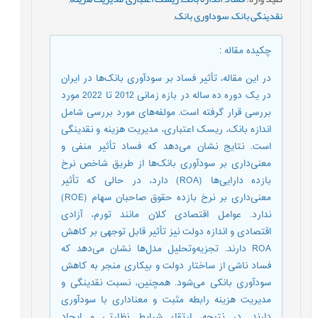
نقدینگی بانک
,
سوداوری بانک
,
چکیده مقاله
:
در این مقاله، تأثیر فساد بر سودآوری بانک‌ها در ایران
در یک دوره ده ساله در بازه زمانی 2012 تا 2022 مورد
بررسی قرار گرفته است. مولفه‌های مورد بررسی شامل
اندازه بانک، ریسک اعتباری، مدیریت هزینه و نقدینگی
است. نتایج نشان می‌دهد که فساد تأثیر منفی و
معنی‌داری بر سودآوری بانک‌ها از طریق شاخص نرخ
بازده دارایی‌ها (ROA) دارد، در حالی که تأثیر
معنی‌داری بر نرخ بازده حقوق صاحبان سهام (ROE)
ندارد. عوامل اقتصادی کلان مانند تورم، آزادی
اقتصادی و اندازه دولت نیز تأثیر قابل توجهی بر کاهش
ROA دارند. تجزیه‌وتحلیل مدل‌ها نشان می‌دهد که
فساد ناشی از ساختار دولت و بیکاری منجر به کاهش
سودآوری بانکی می‌شود. همچنین، نسبت نقدینگی و
مدیریت هزینه رابطه مثبت و معناداری با سودآوری
دارند. در نتیجه، ارتقاء شرایط نظارتی و ایجاد