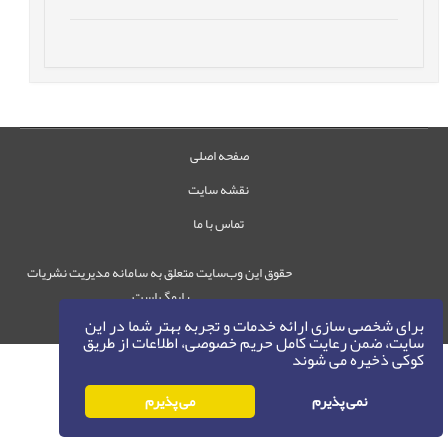
صفحه اصلی
نقشه سایت
تماس با ما
حقوق این وب‌سایت متعلق به سامانه مدیریت نشریات
رایمگ است.
حق نشر
1405-1396
برای شخصی سازی ارائه خدمات و تجربه بهتر شما در این
©
سایت، ضمن رعایت کامل حریم خصوصی، اطلاعات از طریق
کوکی ذخیره می شوند
نمی پذیرم
می پذیرم