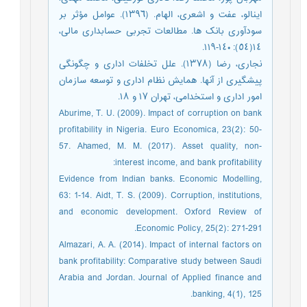
اینالو، عفت‌ و اشعری‌، الهام. (١٣٩٦). عوامل‌ مؤثر بر
سودآوری‌ بانک‌ ها. مطالعات تجربی‌ حسابداری‌ مالی‌،
١٤(٥٤): ١٤٠-١١٩.
نجاری‌، رضا (١٣٧٨). علل‌ تخلفات اداری‌ و چگونگی‌
پیشگیری‌ از آنها. همایش‌ نظام اداری‌ و توسعه‌ سازمان
امور اداری‌ و استخدامی‌، تهران ١٧ و ١٨.
Aburime, T. U. (2009). Impact of corruption on bank
profitability in Nigeria. Euro Economica, 23(2): 50-
57. Ahamed, M. M. (2017). Asset quality, non-
interest income, and bank profitability:
Evidence from Indian banks. Economic Modelling,
63: 1-14. Aidt, T. S. (2009). Corruption, institutions,
and economic development. Oxford Review of
Economic Policy, 25(2): 271-291.
Almazari, A. A. (2014). Impact of internal factors on
bank profitability: Comparative study between Saudi
Arabia and Jordan. Journal of Applied finance and
banking, 4(1), 125.