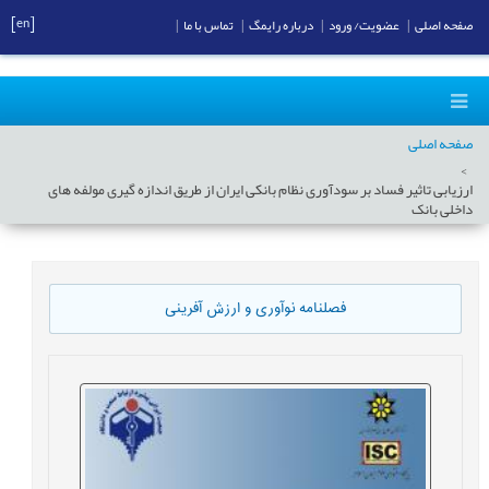
[en]
صفحه اصلی
|
عضویت/ ورود
|
درباره رایمگ
|
تماس با ما
|
صفحه اصلی
ارزیابی تاثیر فساد بر سودآوری نظام بانکی ایران از طریق اندازه گیری مولفه های
داخلی بانک
فصلنامه نوآوری و ارزش آفرینی