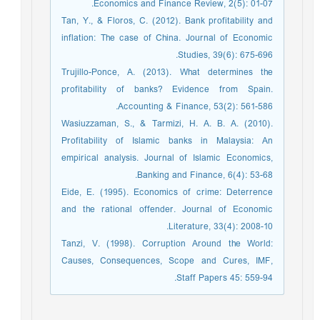
Economics and Finance Review, 2(5): 01-07.
Tan, Y., & Floros, C. (2012). Bank profitability and
inflation: The case of China. Journal of Economic
Studies, 39(6): 675-696.
Trujillo-Ponce, A. (2013). What determines the
profitability of banks? Evidence from Spain.
Accounting & Finance, 53(2): 561-586.
Wasiuzzaman, S., & Tarmizi, H. A. B. A. (2010).
Profitability of Islamic banks in Malaysia: An
empirical analysis. Journal of Islamic Economics,
Banking and Finance, 6(4): 53-68.
Eide, E. (1995). Economics of crime: Deterrence
and the rational offender. Journal of Economic
Literature, 33(4): 2008-10.
Tanzi, V. (1998). Corruption Around the World:
Causes, Consequences, Scope and Cures, IMF,
Staff Papers 45: 559-94.