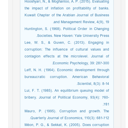
Hooshyari, N., & Moghanloo, A. P. (2015). Evaluating
the impact of inflation on profitability of banks.
Kuwait Chapter of the Arabian Journal of Business
and Management Review, 4(9), 19.
Huntington, S. (1968). Political Order in Changing
Societies. New Haven: Yale University Press.
Lee, W. S., & Guven, C. (2013). Engaging in
corruption: The influence of cultural values and
contagion effects at the microlevel. Journal of
Economic Psychology, 39: 287-300.
Leff, N. H. (1964). Economic development through
bureaucratic corruption. American Behavioral
Scientist, 8(3): 8-14.
Lui, F. T. (1985). An equilibrium queuing model of
bribery. Journal of Political Economy, 93(4): 760-
781.
Mauro, P. (1995). Corruption and growth. The
Quarterly Journal of Economics, 110(3): 681-712.
Méon, P. G., & Sekkat, K. (2005). Does corruption