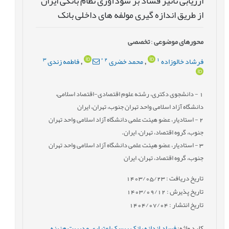
ارزیابی تاثیر فساد بر سودآوری نظام بانکی ایران
از طریق اندازه گیری مولفه های داخلی بانک
محورهای موضوعی
:
تخصصی
3
*
2
1
فرشاد خالوزاده
محمد خضری
فاطمه زندی
,
,
1
- دانشجوی دکتری، رشته علوم اقتصادی-اقتصاد اسلامی،
دانشگاه آزاد اسلامی واحد تهران جنوب، تهران، ایران
2
- استادیار، عضو هیئت علمی دانشگاه آزاد اسلامی واحد تهران
جنوب، گروه اقتصاد، تهران، ایران.
3
- استادیار، عضو هیئت علمی دانشگاه آزاد اسلامی واحد تهران
جنوب، گروه اقتصاد، تهران، ایران
تاریخ دریافت : 1403/05/23
تاریخ پذیرش : 1403/09/12
تاریخ انتشار : 1404/07/04
کلید واژه
:
فساد
,
اندازه بانک
,
ریسک اعتباری
,
مدیریت هزینه
,