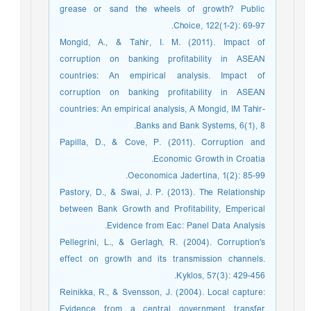
grease or sand the wheels of growth? Public
Choice, 122(1-2): 69-97.
Mongid, A., & Tahir, I. M. (2011). Impact of
corruption on banking profitability in ASEAN
countries: An empirical analysis. Impact of
corruption on banking profitability in ASEAN
countries: An empirical analysis, A Mongid, IM Tahir-
Banks and Bank Systems, 6(1), 8.
Papilla, D., & Cove, P. (2011). Corruption and
Economic Growth in Croatia.
Oeconomica Jadertina, 1(2): 85-99.
Pastory, D., & Swai, J. P. (2013). The Relationship
between Bank Growth and Profitability, Emperical
Evidence from Eac: Panel Data Analysis.
Pellegrini, L., & Gerlagh, R. (2004). Corruption's
effect on growth and its transmission channels.
Kyklos, 57(3): 429-456.
Reinikka, R., & Svensson, J. (2004). Local capture:
Evidence from a central government transfer