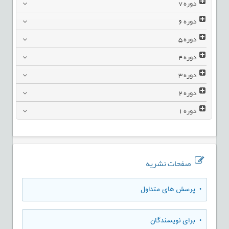
دوره
7
دوره
6
دوره
5
دوره
4
دوره
3
دوره
2
دوره
1
صفحات نشریه
• پرسش های متداول
• برای نویسندگان