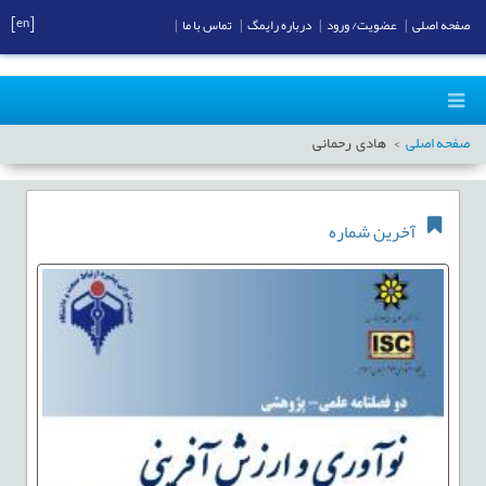
[en]
صفحه اصلی
|
عضویت/ ورود
|
درباره رایمگ
|
تماس با ما
|
صفحه اصلی
هادی رحمانی
آخرین شماره