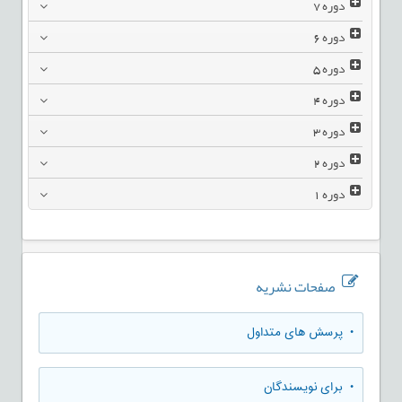
دوره
7
دوره
6
دوره
5
دوره
4
دوره
3
دوره
2
دوره
1
صفحات نشریه
• پرسش های متداول
• برای نویسندگان