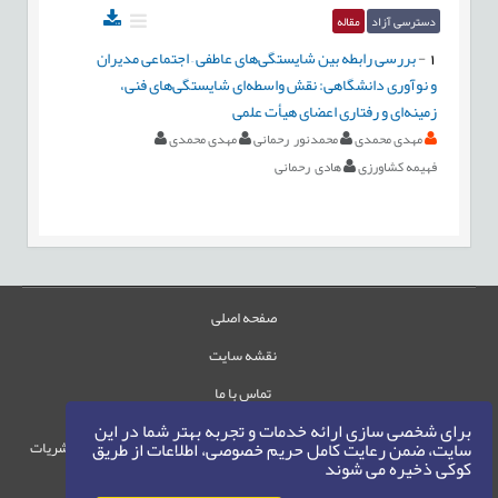
دسترسی آزاد
مقاله
1
-
بررسی رابطه بین شایستگی‌های عاطفی – اجتماعی مدیران
و نوآوری دانشگاهی: نقش واسطه‌ای شایستگی‌های فنی،
زمینه‌ای و رفتاری اعضای هیأت علمی
مهدی محمدی
محمدنور رحمانی
مهدی محمدی
فهیمه کشاورزی
هادی رحمانی
صفحه اصلی
نقشه سایت
تماس با ما
برای شخصی سازی ارائه خدمات و تجربه بهتر شما در این
حقوق این وب‌سایت متعلق به سامانه مدیریت نشریات
سایت، ضمن رعایت کامل حریم خصوصی، اطلاعات از طریق
کوکی ذخیره می شوند
رایمگ است.