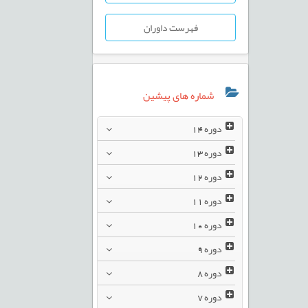
فهرست داوران
شماره های پیشین
دوره
14
دوره
13
دوره
12
دوره
11
دوره
10
دوره
9
دوره
8
دوره
7