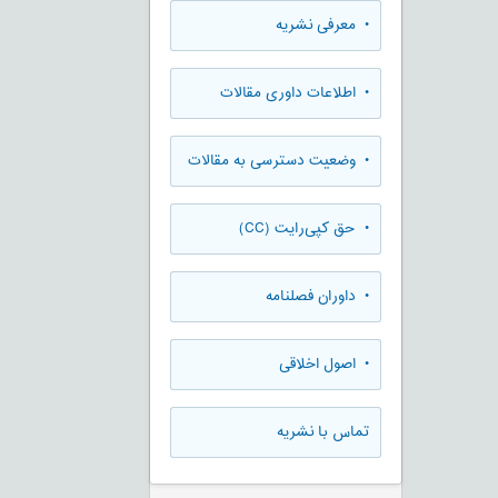
• معرفی نشریه
• اطلاعات داوری مقالات
• وضعیت دسترسی به مقالات
• حق کپی‌رایت (CC)
• داوران فصلنامه
• اصول اخلاقی
تماس با نشریه