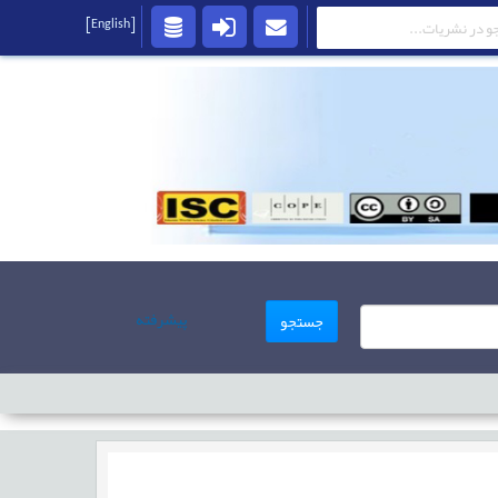
[English]
پیشرفته
جستجو