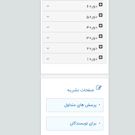
دوره
6
دوره
5
دوره
4
دوره
3
دوره
2
دوره
1
صفحات نشریه
• پرسش های متداول
• برای نویسندگان