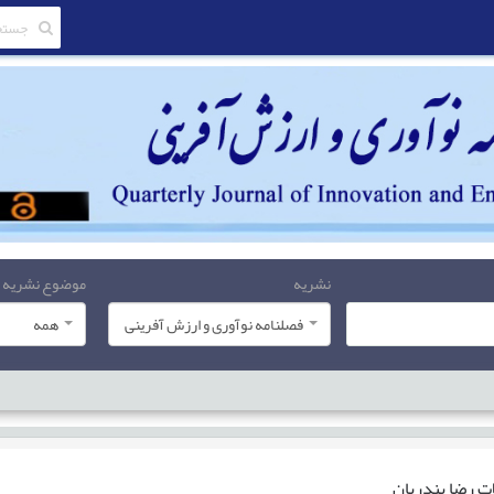
نشریه
موضوع نشریه
فصلنامه نوآوری و ارزش آفرینی
همه
ات
رضا بندریان