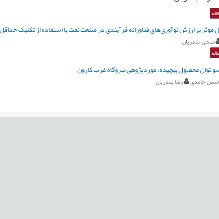
اله
 موثر بر ارزش نوآوری‌های فناورانه فرآیندی در صنعت نفت با استفاده از تکنیک حداقل مرب
مهدی بندریان
اله
 توان محصول پیچیده، موردپژوهی نیروگاه غرب کارون
حسن حامدی
رضا بندریان