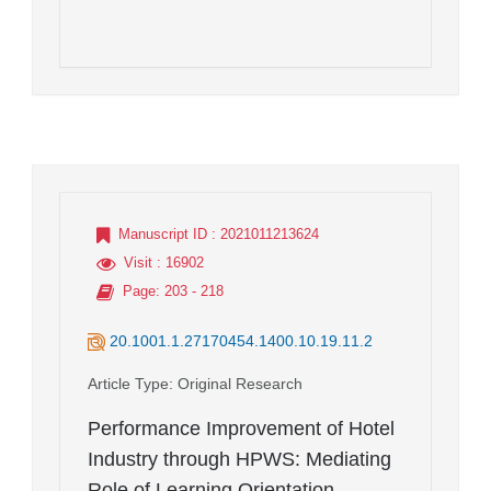
Manuscript ID
: 2021011213624
Visit
: 16902
Page
: 203 - 218
20.1001.1.27170454.1400.10.19.11.2
Article Type
: Original Research
Performance Improvement of Hotel
Industry through HPWS: Mediating
Role of Learning Orientation,