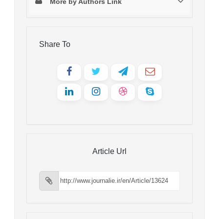
More by Authors Link
Share To
Article Url