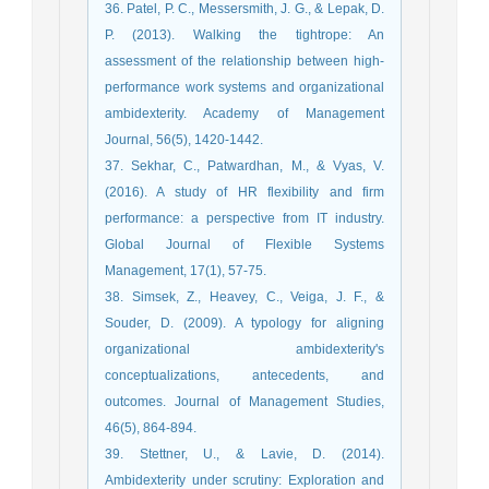
36. Patel, P. C., Messersmith, J. G., & Lepak, D.
P. (2013). Walking the tightrope: An
assessment of the relationship between high-
performance work systems and organizational
ambidexterity. Academy of Management
Journal, 56(5), 1420-1442.
37. Sekhar, C., Patwardhan, M., & Vyas, V.
(2016). A study of HR flexibility and firm
performance: a perspective from IT industry.
Global Journal of Flexible Systems
Management, 17(1), 57-75.
38. Simsek, Z., Heavey, C., Veiga, J. F., &
Souder, D. (2009). A typology for aligning
organizational ambidexterity's
conceptualizations, antecedents, and
outcomes. Journal of Management Studies,
46(5), 864-894.
39. Stettner, U., & Lavie, D. (2014).
Ambidexterity under scrutiny: Exploration and