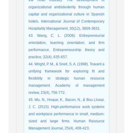
organizational ambidexterity through human
capital and organizational culture in Spanish
hotels. International Journal of Contemporary
Hospitality Management, 30(12), 3609-3631.
43. Wang, C. L. (2008). Entrepreneurial
orientation, learning orientation, and firm
performance. Entrepreneurship theory and
practice, 32(4), 635-657.
44. Wright, P. M., & Snell, S. A. (1998). Toward a
unifying framework for exploring fit and
flexibility in strategic human resource
management. Academy of management
review, 23(4), 756-772.
45. Wu, N., Hoque, K., Bacon, N., & Bou Llusar,
J. C. (2015). High‐performance work systems
and workplace performance in small, medium‐
sized and large firms. Human Resource
Management Journal, 25(4), 408-423.