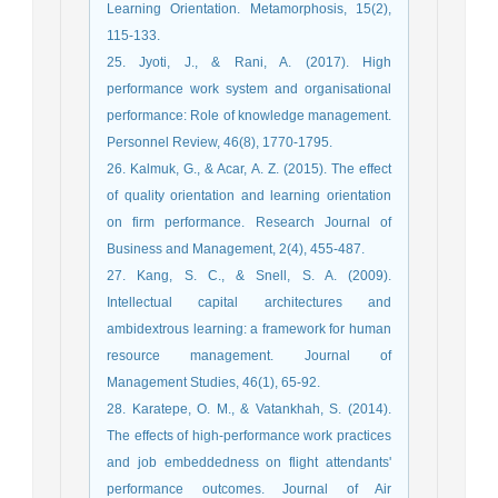
Learning Orientation. Metamorphosis, 15(2),
115-133.
25. Jyoti, J., & Rani, A. (2017). High
performance work system and organisational
performance: Role of knowledge management.
Personnel Review, 46(8), 1770-1795.
26. Kalmuk, G., & Acar, A. Z. (2015). The effect
of quality orientation and learning orientation
on firm performance. Research Journal of
Business and Management, 2(4), 455-487.
27. Kang, S. C., & Snell, S. A. (2009).
Intellectual capital architectures and
ambidextrous learning: a framework for human
resource management. Journal of
Management Studies, 46(1), 65-92.
28. Karatepe, O. M., & Vatankhah, S. (2014).
The effects of high-performance work practices
and job embeddedness on flight attendants'
performance outcomes. Journal of Air