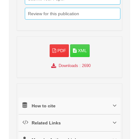
Review for this publication
PDF
XML
Downloads
: 2690
How to cite
Related Links