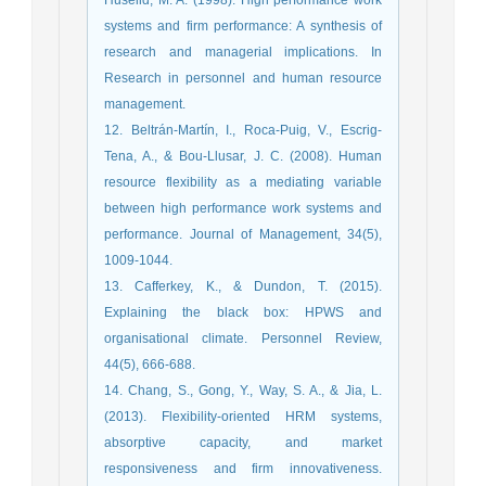
systems and firm performance: A synthesis of
research and managerial implications. In
Research in personnel and human resource
management.
12. Beltrán-Martín, I., Roca-Puig, V., Escrig-
Tena, A., & Bou-Llusar, J. C. (2008). Human
resource flexibility as a mediating variable
between high performance work systems and
performance. Journal of Management, 34(5),
1009-1044.
13. Cafferkey, K., & Dundon, T. (2015).
Explaining the black box: HPWS and
organisational climate. Personnel Review,
44(5), 666-688.
14. Chang, S., Gong, Y., Way, S. A., & Jia, L.
(2013). Flexibility-oriented HRM systems,
absorptive capacity, and market
responsiveness and firm innovativeness.