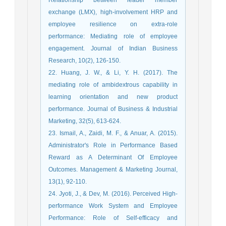
exchange (LMX), high-involvement HRP and
employee resilience on extra-role
performance: Mediating role of employee
engagement. Journal of Indian Business
Research, 10(2), 126-150.
22. Huang, J. W., & Li, Y. H. (2017). The
mediating role of ambidextrous capability in
learning orientation and new product
performance. Journal of Business & Industrial
Marketing, 32(5), 613-624.
23. Ismail, A., Zaidi, M. F., & Anuar, A. (2015).
Administrator's Role in Performance Based
Reward as A Determinant Of Employee
Outcomes. Management & Marketing Journal,
13(1), 92-110.
24. Jyoti, J., & Dev, M. (2016). Perceived High-
performance Work System and Employee
Performance: Role of Self-efficacy and