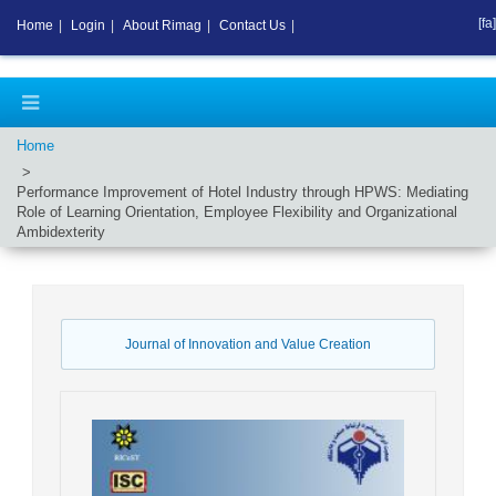
[fa]
Home
|
Login
|
About Rimag
|
Contact Us
|
Home
Performance Improvement of Hotel Industry through HPWS: Mediating
Role of Learning Orientation, Employee Flexibility and Organizational
Ambidexterity
Journal of Innovation and Value Creation