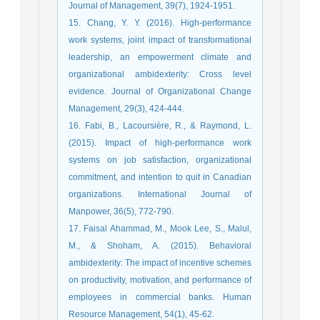
Journal of Management, 39(7), 1924-1951.
15. Chang, Y. Y. (2016). High-performance
work systems, joint impact of transformational
leadership, an empowerment climate and
organizational ambidexterity: Cross level
evidence. Journal of Organizational Change
Management, 29(3), 424-444.
16. Fabi, B., Lacoursière, R., & Raymond, L.
(2015). Impact of high-performance work
systems on job satisfaction, organizational
commitment, and intention to quit in Canadian
organizations. International Journal of
Manpower, 36(5), 772-790.
17. Faisal Ahammad, M., Mook Lee, S., Malul,
M., & Shoham, A. (2015). Behavioral
ambidexterity: The impact of incentive schemes
on productivity, motivation, and performance of
employees in commercial banks. Human
Resource Management, 54(1), 45-62.