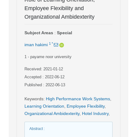
Employee Flexibility and
Organizational Ambidexterity
Subject Areas
:
Special
1
*
iman hakimi
1
- payame noor university
Received: 2021-01-12
Accepted : 2022-06-12
Published : 2022-06-13
Keywords
:
High Performance Work Systems
,
Learning Orientation
,
Employee Flexibility
,
Organizational Ambidexterity
,
Hotel Industry
,
Abstract
: