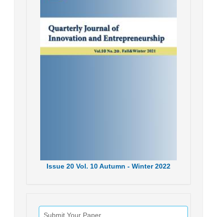
Issue
20
Vol.
10
Autumn - Winter
2022
Submit Your Paper