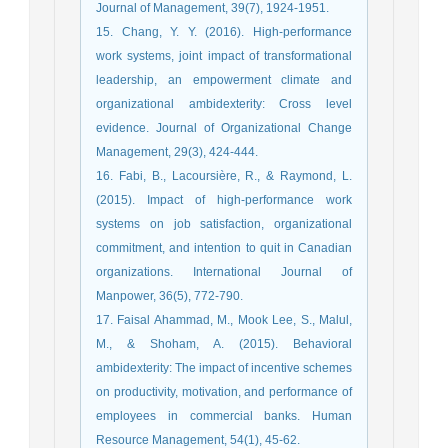
Journal of Management, 39(7), 1924-1951.
15. Chang, Y. Y. (2016). High-performance
work systems, joint impact of transformational
leadership, an empowerment climate and
organizational ambidexterity: Cross level
evidence. Journal of Organizational Change
Management, 29(3), 424-444.
16. Fabi, B., Lacoursière, R., & Raymond, L.
(2015). Impact of high-performance work
systems on job satisfaction, organizational
commitment, and intention to quit in Canadian
organizations. International Journal of
Manpower, 36(5), 772-790.
17. Faisal Ahammad, M., Mook Lee, S., Malul,
M., & Shoham, A. (2015). Behavioral
ambidexterity: The impact of incentive schemes
on productivity, motivation, and performance of
employees in commercial banks. Human
Resource Management, 54(1), 45-62.