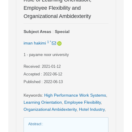
Employee Flexibility and
Organizational Ambidexterity
Subject Areas
:
Special
1
*
iman hakimi
1
- payame noor university
Received: 2021-01-12
Accepted : 2022-06-12
Published : 2022-06-13
Keywords
:
High Performance Work Systems
,
Learning Orientation
,
Employee Flexibility
,
Organizational Ambidexterity
,
Hotel Industry
,
Abstract
: