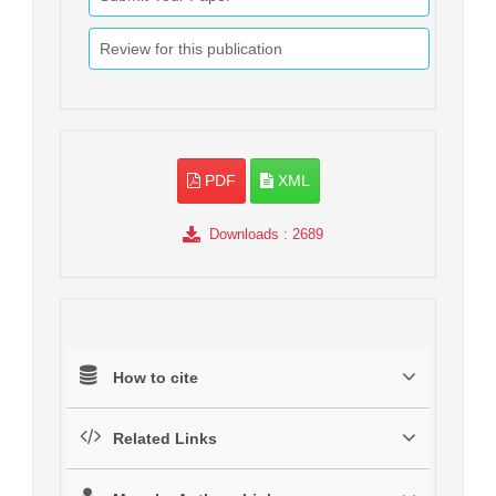
Review for this publication
PDF
XML
Downloads
: 2689
How to cite
Related Links