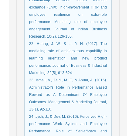
exchange (LMX), high-involvement HRP and
employee resilience on extra-role
performance: Mediating role of employee
engagement. Journal of Indian Business
Research, 10(2), 126-150.
22. Huang, J. W., & Li, Y. H. (2017). The
mediating role of ambidextrous capability in
learning orientation and new product
performance. Journal of Business & Industrial
Marketing, 32(5), 613-624.
23. Ismail, A., Zaidi, M. F., & Anuar, A. (2015).
Administrator's Role in Performance Based
Reward as A Determinant Of Employee
Outcomes. Management & Marketing Journal,
13(1), 92-110.
24. Jyoti, J., & Dev, M. (2016). Perceived High-
performance Work System and Employee
Performance: Role of Self-efficacy and