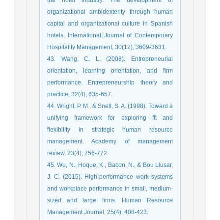
organizational ambidexterity through human
capital and organizational culture in Spanish
hotels. International Journal of Contemporary
Hospitality Management, 30(12), 3609-3631.
43. Wang, C. L. (2008). Entrepreneurial
orientation, learning orientation, and firm
performance. Entrepreneurship theory and
practice, 32(4), 635-657.
44. Wright, P. M., & Snell, S. A. (1998). Toward a
unifying framework for exploring fit and
flexibility in strategic human resource
management. Academy of management
review, 23(4), 756-772.
45. Wu, N., Hoque, K., Bacon, N., & Bou Llusar,
J. C. (2015). High‐performance work systems
and workplace performance in small, medium‐
sized and large firms. Human Resource
Management Journal, 25(4), 408-423.