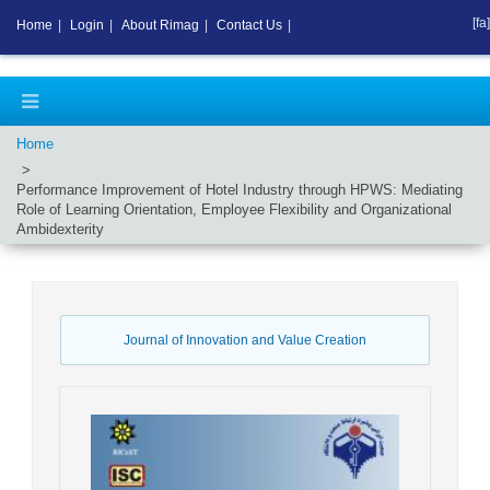
[fa]
Home
|
Login
|
About Rimag
|
Contact Us
|
Home
Performance Improvement of Hotel Industry through HPWS: Mediating
Role of Learning Orientation, Employee Flexibility and Organizational
Ambidexterity
Journal of Innovation and Value Creation