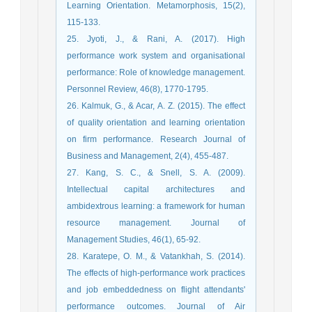
Learning Orientation. Metamorphosis, 15(2),
115-133.
25. Jyoti, J., & Rani, A. (2017). High
performance work system and organisational
performance: Role of knowledge management.
Personnel Review, 46(8), 1770-1795.
26. Kalmuk, G., & Acar, A. Z. (2015). The effect
of quality orientation and learning orientation
on firm performance. Research Journal of
Business and Management, 2(4), 455-487.
27. Kang, S. C., & Snell, S. A. (2009).
Intellectual capital architectures and
ambidextrous learning: a framework for human
resource management. Journal of
Management Studies, 46(1), 65-92.
28. Karatepe, O. M., & Vatankhah, S. (2014).
The effects of high-performance work practices
and job embeddedness on flight attendants'
performance outcomes. Journal of Air