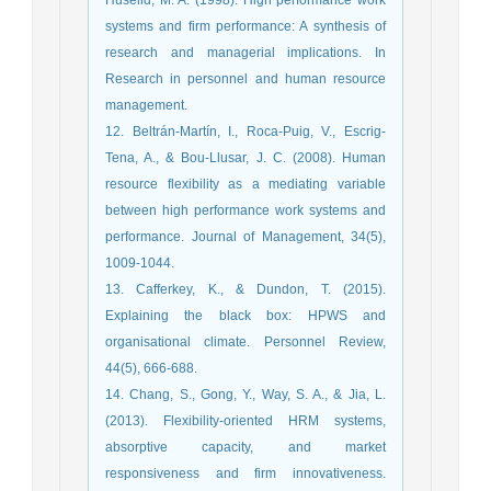
systems and firm performance: A synthesis of
research and managerial implications. In
Research in personnel and human resource
management.
12. Beltrán-Martín, I., Roca-Puig, V., Escrig-
Tena, A., & Bou-Llusar, J. C. (2008). Human
resource flexibility as a mediating variable
between high performance work systems and
performance. Journal of Management, 34(5),
1009-1044.
13. Cafferkey, K., & Dundon, T. (2015).
Explaining the black box: HPWS and
organisational climate. Personnel Review,
44(5), 666-688.
14. Chang, S., Gong, Y., Way, S. A., & Jia, L.
(2013). Flexibility-oriented HRM systems,
absorptive capacity, and market
responsiveness and firm innovativeness.