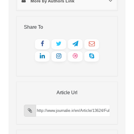
More by Authors Link
Share To
Article Url