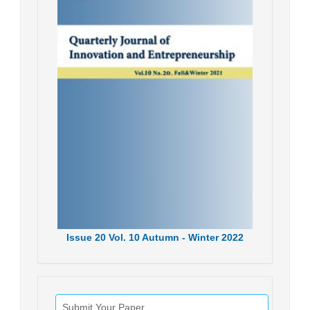
Issue
20
Vol.
10
Autumn - Winter
2022
Submit Your Paper