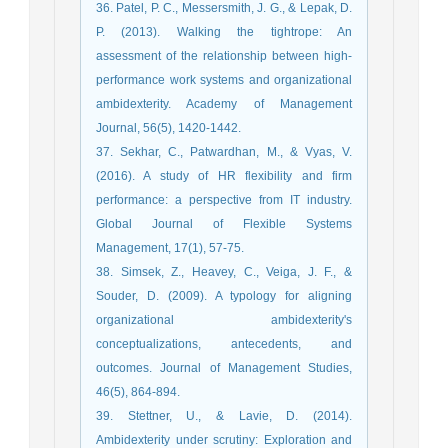
36. Patel, P. C., Messersmith, J. G., & Lepak, D.
P. (2013). Walking the tightrope: An
assessment of the relationship between high-
performance work systems and organizational
ambidexterity. Academy of Management
Journal, 56(5), 1420-1442.
37. Sekhar, C., Patwardhan, M., & Vyas, V.
(2016). A study of HR flexibility and firm
performance: a perspective from IT industry.
Global Journal of Flexible Systems
Management, 17(1), 57-75.
38. Simsek, Z., Heavey, C., Veiga, J. F., &
Souder, D. (2009). A typology for aligning
organizational ambidexterity's
conceptualizations, antecedents, and
outcomes. Journal of Management Studies,
46(5), 864-894.
39. Stettner, U., & Lavie, D. (2014).
Ambidexterity under scrutiny: Exploration and