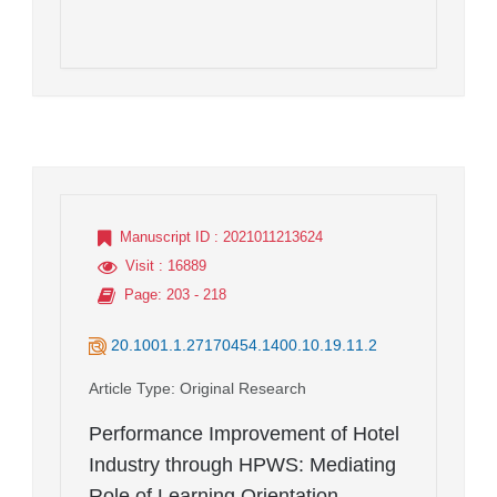
Manuscript ID
: 2021011213624
Visit
: 16889
Page
: 203 - 218
20.1001.1.27170454.1400.10.19.11.2
Article Type
: Original Research
Performance Improvement of Hotel
Industry through HPWS: Mediating
Role of Learning Orientation,