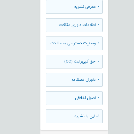
• معرفی نشریه
• اطلاعات داوری مقالات
• وضعیت دسترسی به مقالات
• حق کپی‌رایت (CC)
• داوران فصلنامه
• اصول اخلاقی
تماس با نشریه