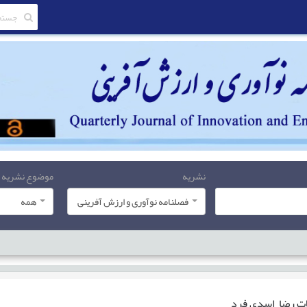
نشریه
موضوع نشریه
فصلنامه نوآوری و ارزش آفرینی
همه
ات
رضا اسدی فرد