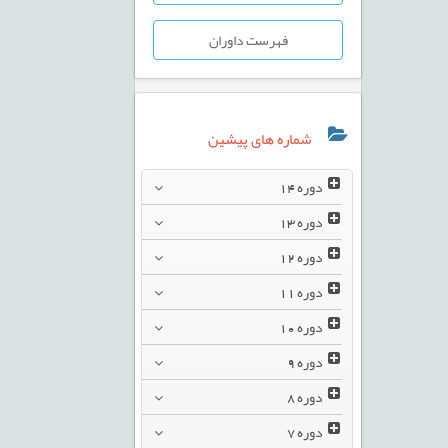
فهرست داوران
شماره های پیشین
دوره
14
دوره
13
دوره
12
دوره
11
دوره
10
دوره
9
دوره
8
دوره
7