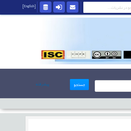
[English]
پیشرفته
جستجو