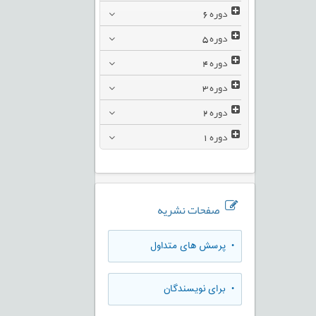
دوره
6
دوره
5
دوره
4
دوره
3
دوره
2
دوره
1
صفحات نشریه
• پرسش های متداول
• برای نویسندگان