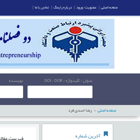
صفحه اصلی
|
عضویت/ ورود
|
درباره رایمگ
|
تماس با ما
|
عنوان / کلیدواژه / DOI / DOR
نویسنده
صفحه اصلی
رضا اسدی فرد
آخرین شماره
فهرست مقال