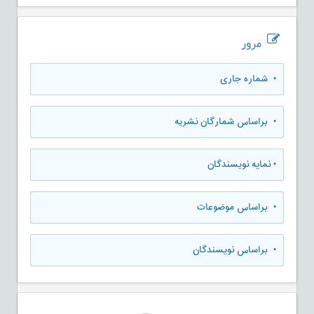
مرور
•
شماره جاری
•
براساس شمارگان نشریه
•
نمایه نویسندگان
•
براساس موضوعات
•
براساس نویسندگان