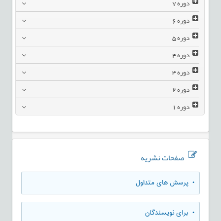
دوره
7
دوره
6
دوره
5
دوره
4
دوره
3
دوره
2
دوره
1
صفحات نشریه
• پرسش های متداول
• برای نویسندگان